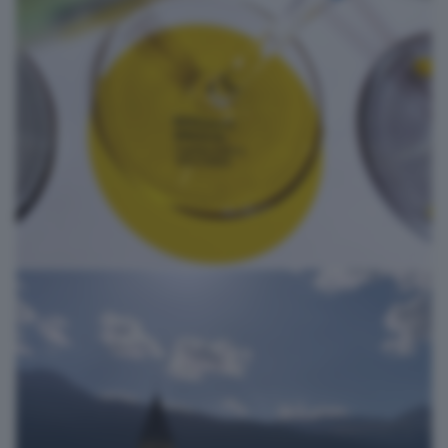
Lo spettatore silenzioso
photovez