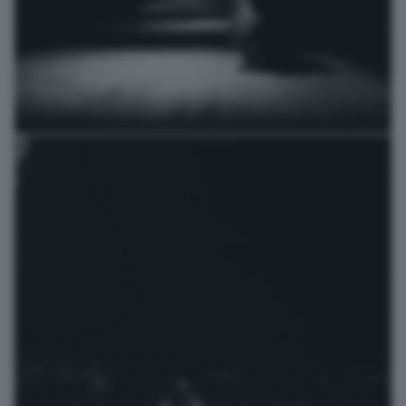
la torre del gorilla
photovez