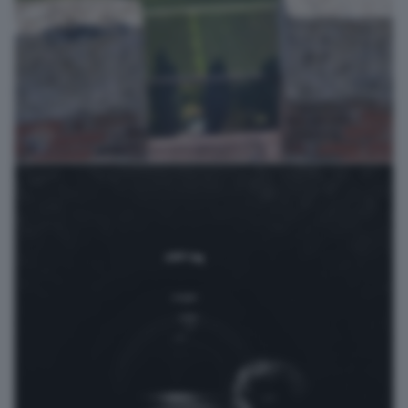
brescia e la notte
photovez