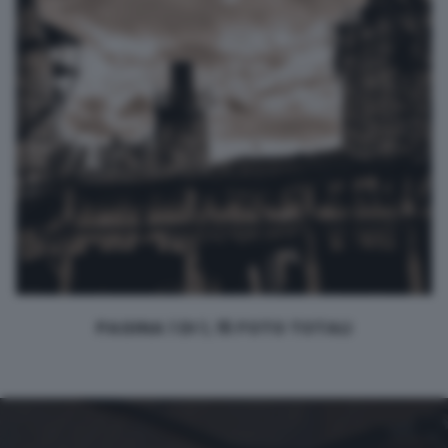
PAGINA 1 DI 1, 15 FOTO TOTALI