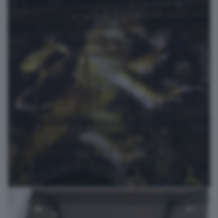
Il libro è cultura
roberto serra