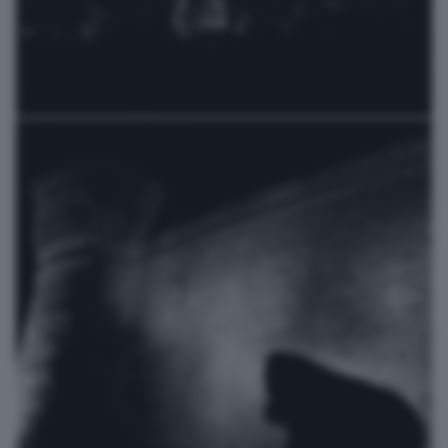
la fossa dei gorilla
photovez