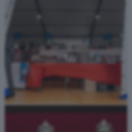
la città dei tesori nascosti
roberto serra