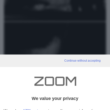
Grandezza di S. Paolo VI
protegge il monumento ...
efrem brignoli
Continue without accepting
We value your privacy