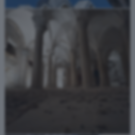
Le ali della Cultura
vale98