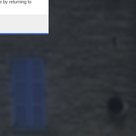
 by returning to