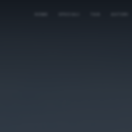
HOME
SPECIALI
TAG
AUTORI