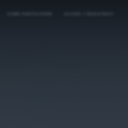
COME PARTECIPARE
ACCEDI / REGISTRATI